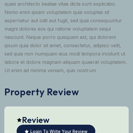
quasi architecto beatae vitae dicta sunt explicabo.
Nemo enim ipsam voluptatem quia voluptas sit
aspernatur aut odit aut fugit, sed quia consequuntur
magni dolores eos qui ratione voluptatem sequi
nesciunt. Neque porro quisquam est, qui dolorem
ipsum quia dolor sit amet, consectetur, adipisci velit,
sed quia non numquam eius modi tempora incidunt ut
labore et dolore magnam aliquam quaerat voluptatem.
Ut enim ad minima veniam, quis nostrum
Property Review
Review
Login To Write Your Review