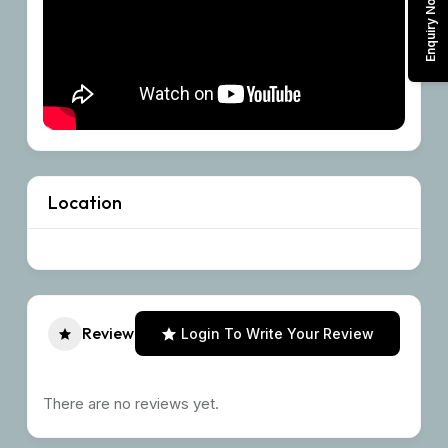
Enquiry Now
Location
Review
Login To Write Your Review
There are no reviews yet.