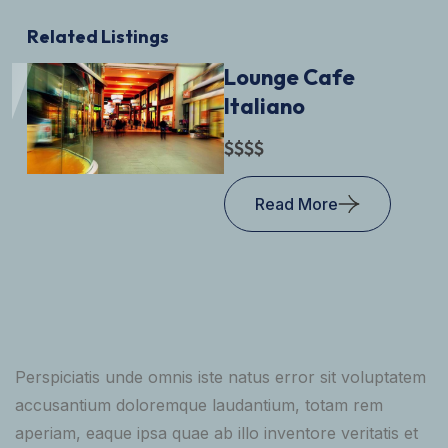
Related Listings
Lounge Cafe
Italiano
$
$
$
$
Read More
Perspiciatis unde omnis iste natus error sit voluptatem
accusantium doloremque laudantium, totam rem
aperiam, eaque ipsa quae ab illo inventore veritatis et