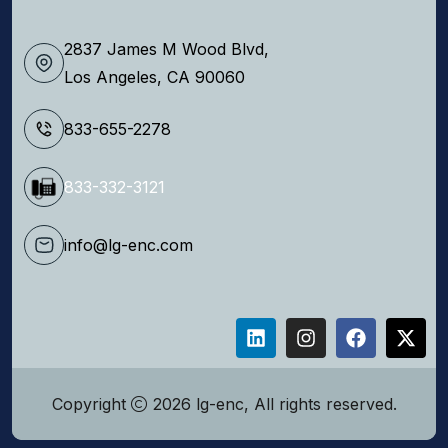
2837 James M Wood Blvd,
Los Angeles, CA 90060
833-655-2278
833-332-3121
info@lg-enc.com
Copyright
2026 lg-enc, All rights reserved.